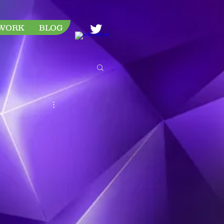
WORK
BLOG