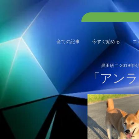
全ての記事
今すぐ始める
コ
黒田研二
2019年8
「アンラ