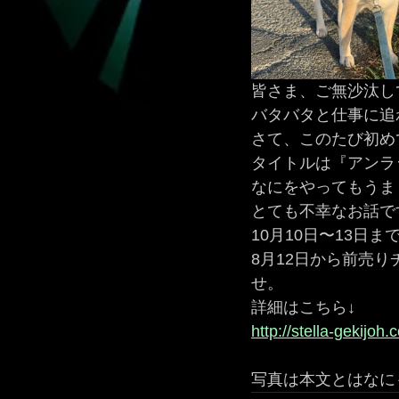
皆さま、ご無沙汰し
バタバタと仕事に追
さて、このたび初め
タイトルは『アンラ
なにをやってもうま
とても不幸なお話で
10月10日〜13日
8月12日から前売
せ。
詳細はこちら↓
http://stella-gekijoh.
写真は本文とはなに