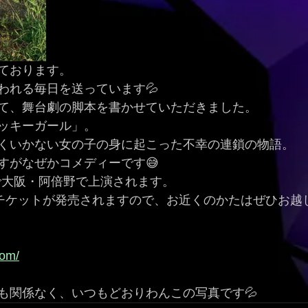
ております。
われる毎日を送っています💦
て、舞台劇の脚本を書かせていただきました。
ッキーガール」。
くいかない女の子の身に起こった不幸の連鎖の物語。
すがなぜかコメディーです😅
まで大阪・阿倍野で上演されます。
りチケットが発売されますので、お近くのかたはぜひお越
com/
も関係なく、いつもどおりわんこの写真です💦