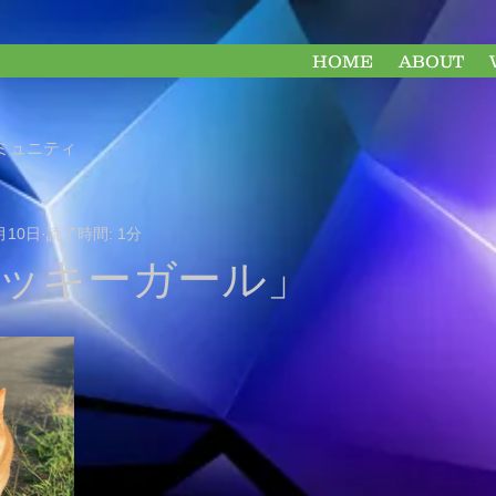
HOME
ABOUT
ミュニティ
月10日
読了時間: 1分
ッキーガール」